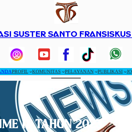
SI SUSTER SANTO FRANSISKUS
ANDA
PROFIL
KOMUNITAS
PELAYANAN
PUBLIKASI
JO
ME 13 TAHUN 2023