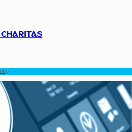
 CHARITAS
IN