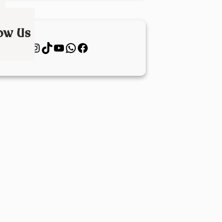
low Us
Instagram
TikTok
YouTube
WhatsApp
Facebook