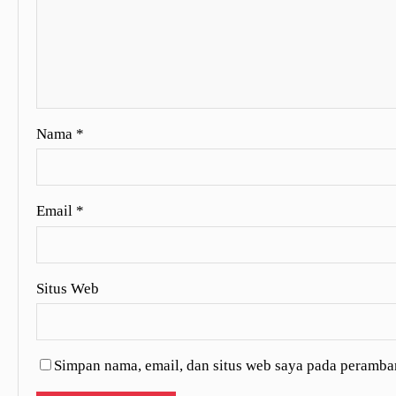
Nama
*
Email
*
Situs Web
Simpan nama, email, dan situs web saya pada peramban