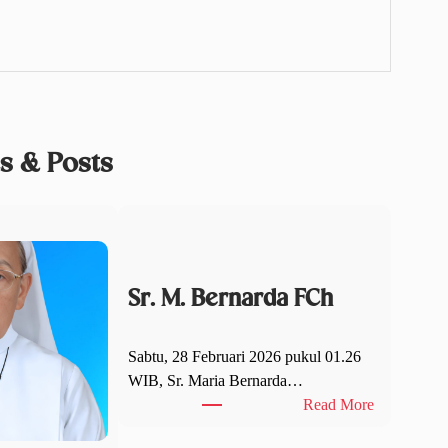
es & Posts
Sr. M. Bernarda FCh
Sabtu, 28 Februari 2026 pukul 01.26
WIB, Sr. Maria Bernarda…
:
Read More
S