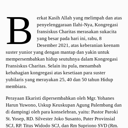
B
erkat Kasih Allah yang melimpah dan atas
penyelenggaraan Ilahi-Nya, Kongregasi
fransiskus Charitas merasakan sukacita
yang besar pada hari ini, rabu, 8
Desember 2021, atas keberanian keenam
suster yunior yang dengan mantap dan yakin untuk
mempersembahkan hidup seutuhnya dalam Kongregasi
Fransiskus Charitas. Selain itu pula, menambah
kebahagian kongregasi atas kesetiaan para suster
yubilaris yang merayakan 25, 40 dan 50 tahun Hidup
membiara.
Perayaan Ekaristi dipersembahkan oleh Mgr. Yohanes
Harun Yuwono, Uskup Keuskupan Agung Palembang dan
di dampingi oleh para konselebran, yaitu: Pastor Paroki
St. Yosep, RD. Silvester Joko Susanto, Pater Provinsial
SCJ, RP. Titus Widodo SCJ, dan Rm Supriono SVD (Rm.