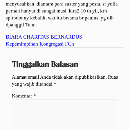
menyusahkan. diantara para suster yang pesta, sr yulia
pernah hanyut di sungai musi, kira2 10 th yll, krn
spitboot ny kebalik, wkt itu brsama br paulus, yg olh
dpanggil Tuhn
BIARA CHARITAS BERNARDUS
Kepemimpinan Kongregasi FCh
Tinggalkan Balasan
Alamat email Anda tidak akan dipublikasikan.
Ruas
yang wajib ditandai
*
Komentar
*