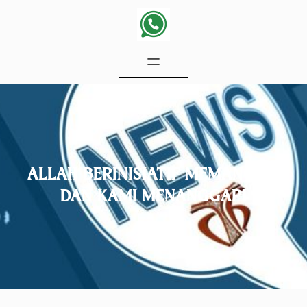
ALLAH BERINISIATIF MEMANGGIL
DAN KAMI MENANGGAPI