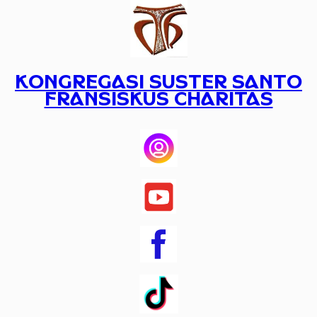
Lewati
ke
konten
KONGREGASI SUSTER SANTO
FRANSISKUS CHARITAS