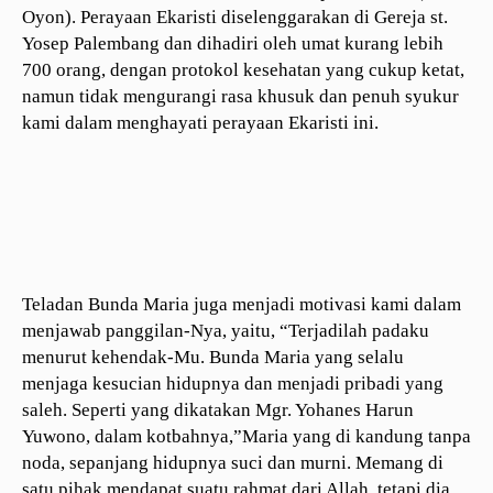
Oyon). Perayaan Ekaristi diselenggarakan di Gereja st.
Yosep Palembang dan dihadiri oleh umat kurang lebih
700 orang, dengan protokol kesehatan yang cukup ketat,
namun tidak mengurangi rasa khusuk dan penuh syukur
kami dalam menghayati perayaan Ekaristi ini.
Teladan Bunda Maria juga menjadi motivasi kami dalam
menjawab panggilan-Nya, yaitu, “Terjadilah padaku
menurut kehendak-Mu. Bunda Maria yang selalu
menjaga kesucian hidupnya dan menjadi pribadi yang
saleh. Seperti yang dikatakan Mgr. Yohanes Harun
Yuwono, dalam kotbahnya,”Maria yang di kandung tanpa
noda, sepanjang hidupnya suci dan murni. Memang di
satu pihak mendapat suatu rahmat dari Allah, tetapi dia