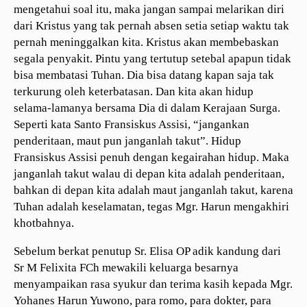
mengetahui soal itu, maka jangan sampai melarikan diri
dari Kristus yang tak pernah absen setia setiap waktu tak
pernah meninggalkan kita. Kristus akan membebaskan
segala penyakit. Pintu yang tertutup setebal apapun tidak
bisa membatasi Tuhan. Dia bisa datang kapan saja tak
terkurung oleh keterbatasan. Dan kita akan hidup
selama-lamanya bersama Dia di dalam Kerajaan Surga.
Seperti kata Santo Fransiskus Assisi, “jangankan
penderitaan, maut pun janganlah takut”. Hidup
Fransiskus Assisi penuh dengan kegairahan hidup. Maka
janganlah takut walau di depan kita adalah penderitaan,
bahkan di depan kita adalah maut janganlah takut, karena
Tuhan adalah keselamatan, tegas Mgr. Harun mengakhiri
khotbahnya.
Sebelum berkat penutup Sr. Elisa OP adik kandung dari
Sr M Felixita FCh mewakili keluarga besarnya
menyampaikan rasa syukur dan terima kasih kepada Mgr.
Yohanes Harun Yuwono, para romo, para dokter, para