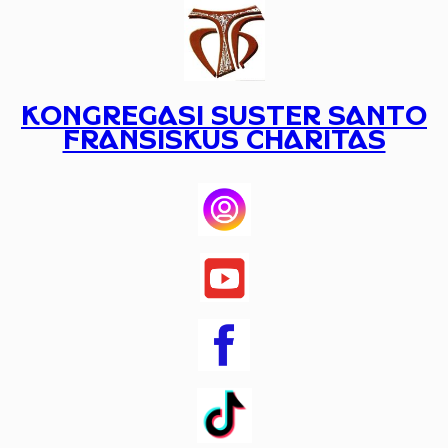
Lewati
ke
konten
KONGREGASI SUSTER SANTO
FRANSISKUS CHARITAS