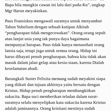
Bapa bila mungkin cawan ini lalu dari pada-Ku”, ungkap
Mgr Harun meyakinkan.
Paus Fransiskus mengawali suratnya untuk menyambut
Tahun Yubelium dengan sebuah kutipan Alkitab
“pengharapan tidak mengecewakan”. Orang-orang sepuh
atau lanjut usia yang tak punya daya bagaimana
mempunyai harapan. Paus tidak hanya menasehati orang
lansia saja, tetapi juga untuk semua orang. Hidup ini
harus dihayati penuh pengharapan, bahwa kita tidak akan
masuk dalam jalan gelap atau kesia-siaan, karena Dialah
keselamatan abadi.
Barangkali Suster Felixita memang sudah meyakini siapa
yang diikuti dan tujuan akhirnya yaitu bersatu dengan
Kristus. Hidup penuh pengharapan membangkitkan
sukacita. Bapa suci memberikan teladan dalam surat-
suratnya selalu menyelipkan kata sukacita karena Kristus
adalah jaminannya. Orang kristiani mestinya sudah