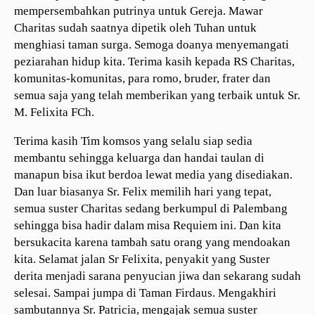
mempersembahkan putrinya untuk Gereja. Mawar
Charitas sudah saatnya dipetik oleh Tuhan untuk
menghiasi taman surga. Semoga doanya menyemangati
peziarahan hidup kita. Terima kasih kepada RS Charitas,
komunitas-komunitas, para romo, bruder, frater dan
semua saja yang telah memberikan yang terbaik untuk Sr.
M. Felixita FCh.
Terima kasih Tim komsos yang selalu siap sedia
membantu sehingga keluarga dan handai taulan di
manapun bisa ikut berdoa lewat media yang disediakan.
Dan luar biasanya Sr. Felix memilih hari yang tepat,
semua suster Charitas sedang berkumpul di Palembang
sehingga bisa hadir dalam misa Requiem ini. Dan kita
bersukacita karena tambah satu orang yang mendoakan
kita. Selamat jalan Sr Felixita, penyakit yang Suster
derita menjadi sarana penyucian jiwa dan sekarang sudah
selesai. Sampai jumpa di Taman Firdaus. Mengakhiri
sambutannya Sr. Patricia, mengajak semua suster