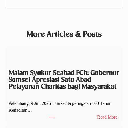
More Articles & Posts
Malam Syukur Seabad FCh: Gubernur
Sumsel Apresiasi Satu Abad
Pelayanan Charitas bagi Masyarakat
Palembang, 9 Juli 2026 – Sukacita peringatan 100 Tahun
Kehadiran…
:
Read More
M