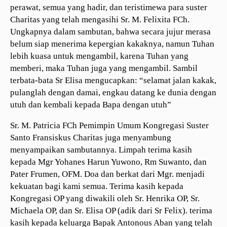
perawat, semua yang hadir, dan teristimewa para suster
Charitas yang telah mengasihi Sr. M. Felixita FCh.
Ungkapnya dalam sambutan, bahwa secara jujur merasa
belum siap menerima kepergian kakaknya, namun Tuhan
lebih kuasa untuk mengambil, karena Tuhan yang
memberi, maka Tuhan juga yang mengambil. Sambil
terbata-bata Sr Elisa mengucapkan: “selamat jalan kakak,
pulanglah dengan damai, engkau datang ke dunia dengan
utuh dan kembali kepada Bapa dengan utuh”
Sr. M. Patricia FCh Pemimpin Umum Kongregasi Suster
Santo Fransiskus Charitas juga menyambung
menyampaikan sambutannya. Limpah terima kasih
kepada Mgr Yohanes Harun Yuwono, Rm Suwanto, dan
Pater Frumen, OFM. Doa dan berkat dari Mgr. menjadi
kekuatan bagi kami semua. Terima kasih kepada
Kongregasi OP yang diwakili oleh Sr. Henrika OP, Sr.
Michaela OP, dan Sr. Elisa OP (adik dari Sr Felix). terima
kasih kepada keluarga Bapak Antonous Aban yang telah