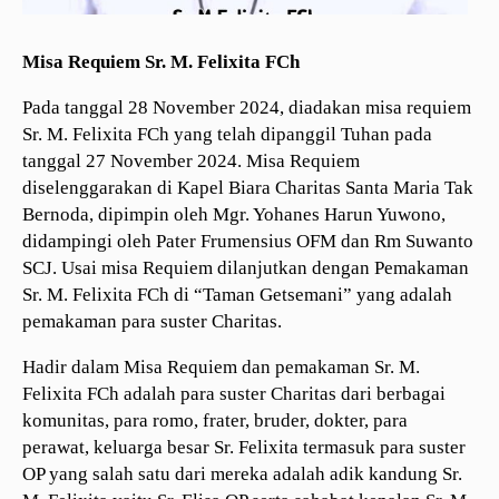
Misa Requiem Sr. M. Felixita FCh
Pada tanggal 28 November 2024, diadakan misa requiem
Sr. M. Felixita FCh yang telah dipanggil Tuhan pada
tanggal 27 November 2024. Misa Requiem
diselenggarakan di Kapel Biara Charitas Santa Maria Tak
Bernoda, dipimpin oleh Mgr. Yohanes Harun Yuwono,
didampingi oleh Pater Frumensius OFM dan Rm Suwanto
SCJ. Usai misa Requiem dilanjutkan dengan Pemakaman
Sr. M. Felixita FCh di “Taman Getsemani” yang adalah
pemakaman para suster Charitas.
Hadir dalam Misa Requiem dan pemakaman Sr. M.
Felixita FCh adalah para suster Charitas dari berbagai
komunitas, para romo, frater, bruder, dokter, para
perawat, keluarga besar Sr. Felixita termasuk para suster
OP yang salah satu dari mereka adalah adik kandung Sr.