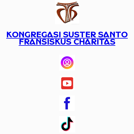
Lewati
ke
konten
KONGREGASI SUSTER SANTO
FRANSISKUS CHARITAS