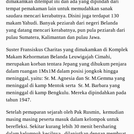
dimakamkan ditempat ini dan ada yang dipindah dari
tempat pemakaman lain untuk memudahkan sanak
saudara mencari kerabatnya. Disini juga terdapat 130
makam Yahudi. Banyak peziarah dari negeri Belanda
yang datang mencari kerabatnya, pun pula peziarah dari
pulau Sumatera, Kalimantan dan pulau Jawa.
Suster Fransiskus Charitas yang dimakamkan di Komplek
Makam Kehormatan Belanda Leuwigajah Cimahi,
merupakan korban tentara Jepang yang dihukum penjara
dalam ruangan 1Mx1M dalam posisi jongkok hingga
meninggal, yaitu: Sr. M. Agnesia dan Sr. M.Gemma yang
meninggal di kamp Mentok serta Sr. M. Barbara yang
meninggal di kamp Bengkulu. Mereka dipindahkan pada
tahun 1947.
Setelah pemaparan sejarah oleh Pak Rusmin, kemudian
masing masing peserta masuk dalam kelompok untuk
berefleksi. Sekitar kurang lebih 30 menit bersharing
dalam kelompok kecilnya dilanjutkan dengan membuat