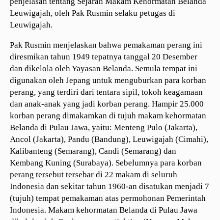
penjelasan tentang Sejarah Makam Kehormatan Belanda
Leuwigajah, oleh Pak Rusmin selaku petugas di
Leuwigajah.
Pak Rusmin menjelaskan bahwa pemakaman perang ini
diresmikan tahun 1949 tepatnya tanggal 20 Desember
dan dikelola oleh Yayasan Belanda. Semula tempat ini
digunakan oleh Jepang untuk menguburkan para korban
perang, yang terdiri dari tentara sipil, tokoh keagamaan
dan anak-anak yang jadi korban perang. Hampir 25.000
korban perang dimakamkan di tujuh makam kehormatan
Belanda di Pulau Jawa, yaitu: Menteng Pulo (Jakarta),
Ancol (Jakarta), Pandu (Bandung), Leuwigajah (Cimahi),
Kalibanteng (Semarang), Candi (Semarang) dan
Kembang Kuning (Surabaya). Sebelumnya para korban
perang tersebut tersebar di 22 makam di seluruh
Indonesia dan sekitar tahun 1960-an disatukan menjadi 7
(tujuh) tempat pemakaman atas permohonan Pemerintah
Indonesia. Makam kehormatan Belanda di Pulau Jawa