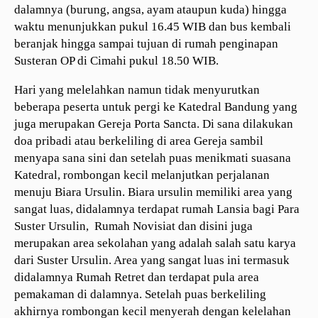
dalamnya (burung, angsa, ayam ataupun kuda) hingga
waktu menunjukkan pukul 16.45 WIB dan bus kembali
beranjak hingga sampai tujuan di rumah penginapan
Susteran OP di Cimahi pukul 18.50 WIB.
Hari yang melelahkan namun tidak menyurutkan
beberapa peserta untuk pergi ke Katedral Bandung yang
juga merupakan Gereja Porta Sancta. Di sana dilakukan
doa pribadi atau berkeliling di area Gereja sambil
menyapa sana sini dan setelah puas menikmati suasana
Katedral, rombongan kecil melanjutkan perjalanan
menuju Biara Ursulin
.
Biara ursulin memiliki area yang
sangat luas, didalamnya terdapat rumah Lansia bagi Para
Suster Ursulin, Rumah Novisiat dan disini juga
merupakan area sekolahan yang adalah salah satu karya
dari Suster Ursulin. Area yang sangat luas ini termasuk
didalamnya Rumah Retret dan terdapat pula area
pemakaman di dalamnya. Setelah puas berkeliling
akhirnya rombongan kecil menyerah dengan kelelahan