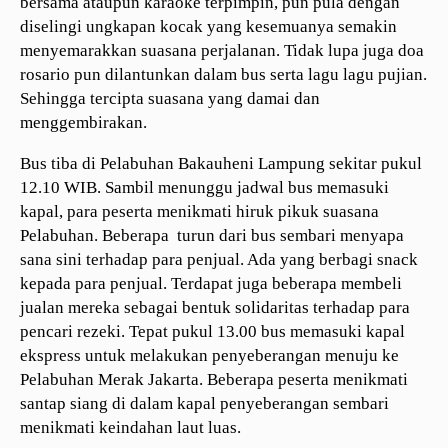
bersama ataupun karaoke terpimpin, pun pula dengan
diselingi ungkapan kocak yang kesemuanya semakin
menyemarakkan suasana perjalanan. Tidak lupa juga doa
rosario pun dilantunkan dalam bus serta lagu lagu pujian.
Sehingga tercipta suasana yang damai dan
menggembirakan.
Bus tiba di Pelabuhan Bakauheni Lampung sekitar pukul
12.10 WIB. Sambil menunggu jadwal bus memasuki
kapal, para peserta menikmati hiruk pikuk suasana
Pelabuhan. Beberapa turun dari bus sembari menyapa
sana sini terhadap para penjual. Ada yang berbagi snack
kepada para penjual. Terdapat juga beberapa membeli
jualan mereka sebagai bentuk solidaritas terhadap para
pencari rezeki. Tepat pukul 13.00 bus memasuki kapal
ekspress untuk melakukan penyeberangan menuju ke
Pelabuhan Merak Jakarta. Beberapa peserta menikmati
santap siang di dalam kapal penyeberangan sembari
menikmati keindahan laut luas.