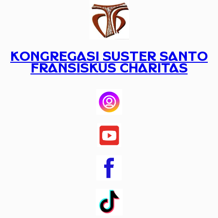
Lewati
ke
konten
KONGREGASI SUSTER SANTO
FRANSISKUS CHARITAS