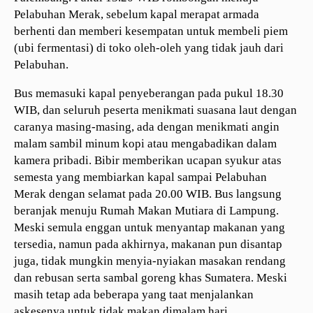
Pelabuhan Merak, sebelum kapal merapat armada
berhenti dan memberi kesempatan untuk membeli piem
(ubi fermentasi) di toko oleh-oleh yang tidak jauh dari
Pelabuhan.
Bus memasuki kapal penyeberangan pada pukul 18.30
WIB, dan seluruh peserta menikmati suasana laut dengan
caranya masing-masing, ada dengan menikmati angin
malam sambil minum kopi atau mengabadikan dalam
kamera pribadi. Bibir memberikan ucapan syukur atas
semesta yang membiarkan kapal sampai Pelabuhan
Merak dengan selamat pada 20.00 WIB. Bus langsung
beranjak menuju Rumah Makan Mutiara di Lampung.
Meski semula enggan untuk menyantap makanan yang
tersedia, namun pada akhirnya, makanan pun disantap
juga, tidak mungkin menyia-nyiakan masakan rendang
dan rebusan serta sambal goreng khas Sumatera. Meski
masih tetap ada beberapa yang taat menjalankan
askesenya untuk tidak makan dimalam hari.