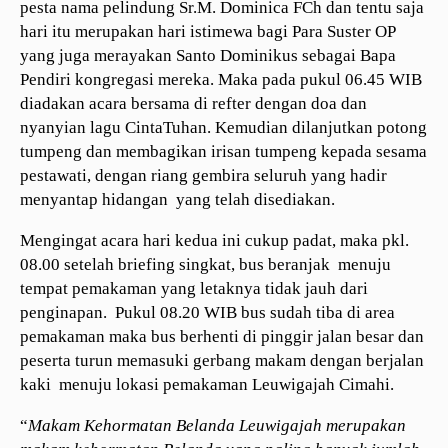
pesta nama pelindung Sr.M. Dominica FCh dan tentu saja
hari itu merupakan hari istimewa bagi Para Suster OP
yang juga merayakan Santo Dominikus sebagai Bapa
Pendiri kongregasi mereka. Maka pada pukul 06.45 WIB
diadakan acara bersama di refter dengan doa dan
nyanyian lagu CintaTuhan. Kemudian dilanjutkan potong
tumpeng dan membagikan irisan tumpeng kepada sesama
pestawati, dengan riang gembira seluruh yang hadir
menyantap hidangan yang telah disediakan.
Mengingat acara hari kedua ini cukup padat, maka pkl.
08.00 setelah briefing singkat, bus beranjak menuju
tempat pemakaman yang letaknya tidak jauh dari
penginapan. Pukul 08.20 WIB bus sudah tiba di area
pemakaman maka bus berhenti di pinggir jalan besar dan
peserta turun memasuki gerbang makam dengan berjalan
kaki menuju lokasi pemakaman Leuwigajah Cimahi.
“
Makam Kehormatan Belanda Leuwigajah merupakan