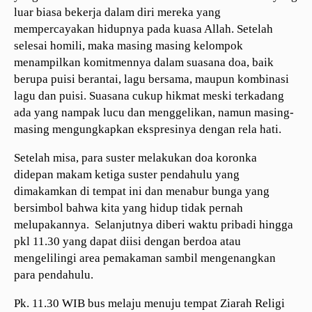
luar biasa bekerja dalam diri mereka yang
mempercayakan hidupnya pada kuasa Allah. Setelah
selesai homili, maka masing masing kelompok
menampilkan komitmennya dalam suasana doa, baik
berupa puisi berantai, lagu bersama, maupun kombinasi
lagu dan puisi. Suasana cukup hikmat meski terkadang
ada yang nampak lucu dan menggelikan, namun masing-
masing mengungkapkan ekspresinya dengan rela hati.
Setelah misa, para suster melakukan doa koronka
didepan makam ketiga suster pendahulu yang
dimakamkan di tempat ini dan menabur bunga yang
bersimbol bahwa kita yang hidup tidak pernah
melupakannya. Selanjutnya diberi waktu pribadi hingga
pkl 11.30 yang dapat diisi dengan berdoa atau
mengelilingi area pemakaman sambil mengenangkan
para pendahulu.
Pk. 11.30 WIB bus melaju menuju tempat Ziarah Religi