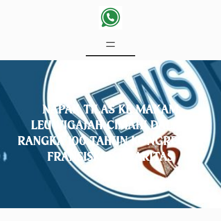
NAPAK TILAS KE MAKAM
LEUWIGAJAH CIMAHI DALAM
RANGKA 100 TAHUN KONGREGASI
FRANSISKUS CHARITAS