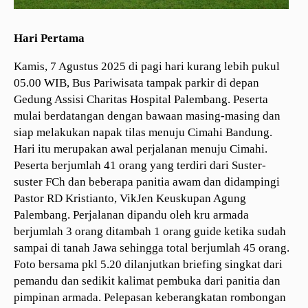
Hari Pertama
Kamis, 7 Agustus 2025 di pagi hari kurang lebih pukul
05.00 WIB, Bus Pariwisata tampak parkir di depan
Gedung Assisi Charitas Hospital Palembang. Peserta
mulai berdatangan dengan bawaan masing-masing dan
siap melakukan napak tilas menuju Cimahi Bandung.
Hari itu merupakan awal perjalanan menuju Cimahi.
Peserta berjumlah 41 orang yang terdiri dari Suster-
suster FCh dan beberapa panitia awam dan didampingi
Pastor RD Kristianto, VikJen Keuskupan Agung
Palembang. Perjalanan dipandu oleh kru armada
berjumlah 3 orang ditambah 1 orang guide ketika sudah
sampai di tanah Jawa sehingga total berjumlah 45 orang.
Foto bersama pkl 5.20 dilanjutkan briefing singkat dari
pemandu dan sedikit kalimat pembuka dari panitia dan
pimpinan armada. Pelepasan keberangkatan rombongan