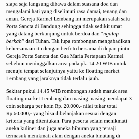
siapa saja langsung dibawa dalam suasana doa dan
mengalami hati yang diselimuti rasa damai, tenang dan
aman. Gereja Karmel Lembang ini merupakan salah satu
Porta Sancta di Bandung sehingga tidak sedikit umat
yang datang berkunjung untuk berdoa dan “
ngalap
berkah
” dari Tuhan. Tak lupa rombongan mengabadikan
kebersamaan itu dengan berfoto bersama di depan pintu
Gereja Porta Sancta dan Gua Maria Pertapaan Karmel
sebelum meninggalkan area pada pk. 14.20 WIB untuk
menuju tempat selanjutnya yaitu ke floating market
Lembang yang jaraknya tidak terlalu jauh.
Sekitar pukul 14.45 WIB rombongan sudah masuk area
floating market Lembang dan masing masing mendapat 3
coin seharga per koin Rp. 20.000,- nilai tukar total
Rp.60.000,- yang bisa dibelanjakan sesuai dengan
kriteria yang ditentukan. Para peserta selain menikmati
aneka kuliner dan juga aneka hiburan yang tersaji
termasuk menikmati alam dengan aneka binatang di