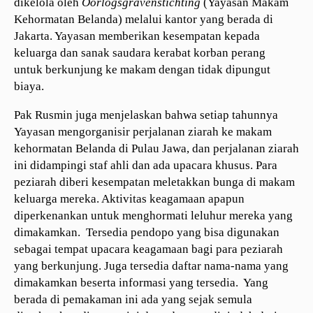
dikelola oleh
Oorlogsgravenstichting
(Yayasan Makam
Kehormatan Belanda) melalui kantor yang berada di
Jakarta. Yayasan memberikan kesempatan kepada
keluarga dan sanak saudara kerabat korban perang
untuk berkunjung ke makam dengan tidak dipungut
biaya.
Pak Rusmin juga menjelaskan bahwa setiap tahunnya
Yayasan mengorganisir perjalanan ziarah ke makam
kehormatan Belanda di Pulau Jawa, dan perjalanan ziarah
ini didampingi staf ahli dan ada upacara khusus. Para
peziarah diberi kesempatan meletakkan bunga di makam
keluarga mereka. Aktivitas keagamaan apapun
diperkenankan untuk menghormati leluhur mereka yang
dimakamkan. Tersedia pendopo yang bisa digunakan
sebagai tempat upacara keagamaan bagi para peziarah
yang berkunjung. Juga tersedia daftar nama-nama yang
dimakamkan beserta informasi yang tersedia. Yang
berada di pemakaman ini ada yang sejak semula