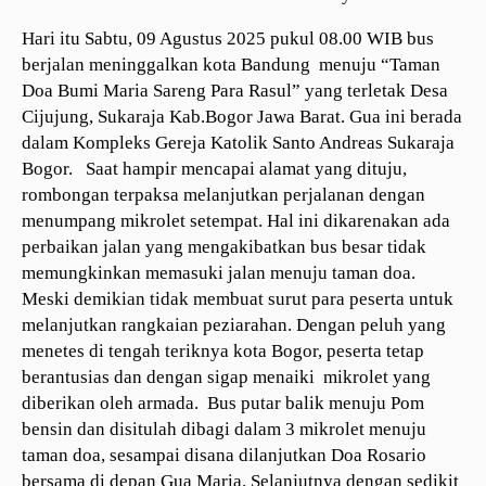
Hari itu Sabtu, 09 Agustus 2025 pukul 08.00 WIB bus
berjalan meninggalkan kota Bandung menuju “Taman
Doa Bumi Maria Sareng Para Rasul” yang terletak Desa
Cijujung, Sukaraja Kab.Bogor Jawa Barat. Gua ini berada
dalam Kompleks Gereja Katolik Santo Andreas Sukaraja
Bogor. Saat hampir mencapai alamat yang dituju,
rombongan terpaksa melanjutkan perjalanan dengan
menumpang mikrolet setempat. Hal ini dikarenakan ada
perbaikan jalan yang mengakibatkan bus besar tidak
memungkinkan memasuki jalan menuju taman doa.
Meski demikian tidak membuat surut para peserta untuk
melanjutkan rangkaian peziarahan. Dengan peluh yang
menetes di tengah teriknya kota Bogor, peserta tetap
berantusias dan dengan sigap menaiki mikrolet yang
diberikan oleh armada. Bus putar balik menuju Pom
bensin dan disitulah dibagi dalam 3 mikrolet menuju
taman doa, sesampai disana dilanjutkan Doa Rosario
bersama di depan Gua Maria. Selanjutnya dengan sedikit