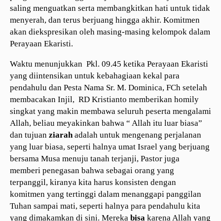
saling menguatkan serta membangkitkan hati untuk tidak
menyerah, dan terus berjuang hingga akhir. Komitmen
akan diekspresikan oleh masing-masing kelompok dalam
Perayaan Ekaristi.
Waktu menunjukkan Pkl. 09.45 ketika Perayaan Ekaristi
yang diintensikan untuk kebahagiaan kekal para
pendahulu dan Pesta Nama Sr. M. Dominica, FCh setelah
membacakan Injil, RD Kristianto memberikan homily
singkat yang makin membawa seluruh peserta mengalami
Allah, beliau meyakinkan bahwa “ Allah itu luar biasa”
dan tujuan
ziarah
adalah untuk mengenang perjalanan
yang luar biasa, seperti halnya umat Israel yang berjuang
bersama Musa menuju tanah terjanji, Pastor juga
memberi penegasan bahwa sebagai orang yang
terpanggil, kiranya kita harus konsisten dengan
komitmen yang tertinggi dalam menanggapi panggilan
Tuhan sampai mati, seperti halnya para pendahulu kita
yang dimakamkan di sini. Mereka
bisa
karena Allah yang