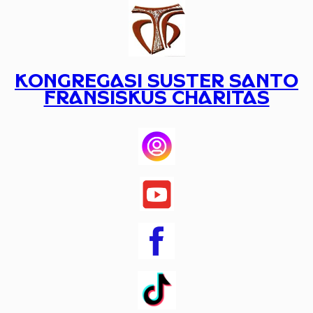
Lewati
ke
konten
KONGREGASI SUSTER SANTO
FRANSISKUS CHARITAS