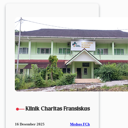
Bernarda
FCh
Klinik Charitas Fransiskus
Medsos FCh
16 Desember 2025