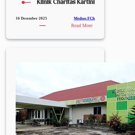
Klinik Charitas Kartini
Medsos FCh
16 Desember 2025
:
Read More
Klinik
Charitas
Kartini