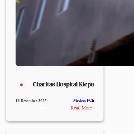
Charitas Hospital Klepu
Medsos FCh
16 Desember 2025
:
Read More
Charitas
Hospital
Klepu