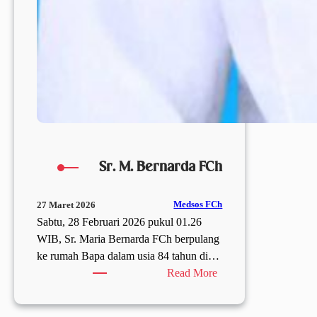
Sr. M. Bernarda FCh
Medsos FCh
27 Maret 2026
Sabtu, 28 Februari 2026 pukul 01.26
WIB, Sr. Maria Bernarda FCh berpulang
ke rumah Bapa dalam usia 84 tahun di…
:
Read More
Sr.
M.