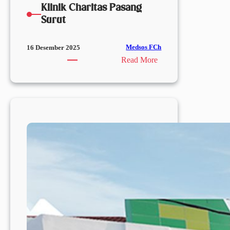
Klinik Charitas Pasang
Surut
Medsos FCh
16 Desember 2025
:
Read More
Klinik
Charitas
Pasang
Surut