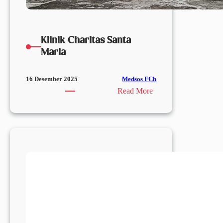
Klinik Charitas Santa
Maria
Medsos FCh
16 Desember 2025
:
Read More
Klinik
Charitas
Santa
Maria