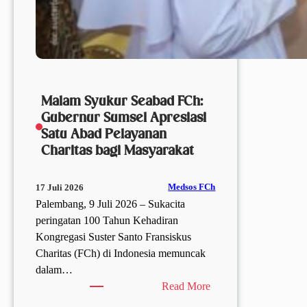
Malam Syukur Seabad FCh:
Gubernur Sumsel Apresiasi
Satu Abad Pelayanan
Charitas bagi Masyarakat
Medsos FCh
17 Juli 2026
Palembang, 9 Juli 2026 – Sukacita
peringatan 100 Tahun Kehadiran
Kongregasi Suster Santo Fransiskus
Charitas (FCh) di Indonesia memuncak
dalam…
:
Read More
Malam