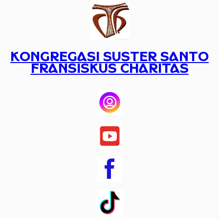
Lewati
ke
konten
KONGREGASI SUSTER SANTO
FRANSISKUS CHARITAS