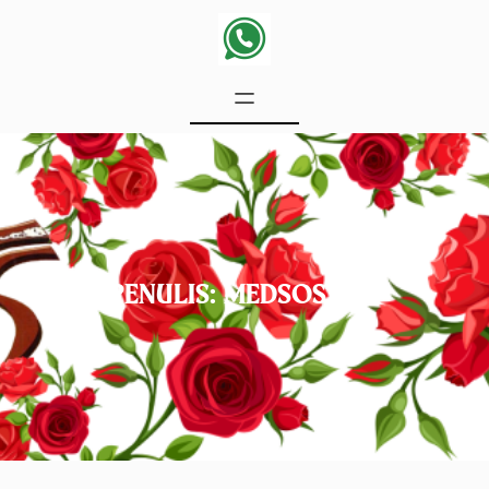
PENULIS:
MEDSOS FCH