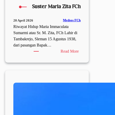
Suster Maria Zita FCh
Medsos FCh
20 April 2026
Riwayat Hidup Maria Immaculata
Sumarmi atau Sr. M. Zita, FCh Lahir di
Tambakrejo, Sleman 15 Agustus 1938,
dari pasangan Bapak…
:
Read More
Suster
Maria
Zita
FCh